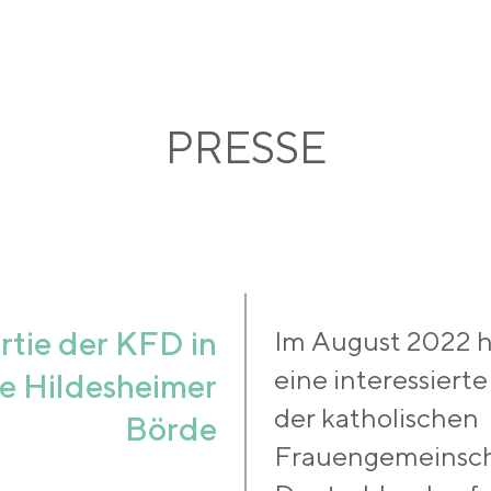
PRESSE
tie der KFD in
Im August 2022 h
eine interessiert
ie Hildesheimer
der katholischen
Börde
Frauengemeinsch