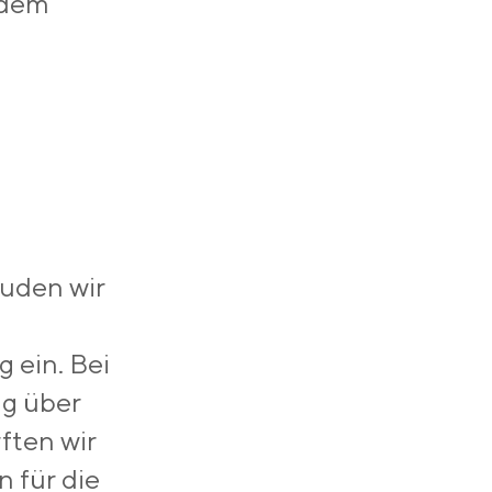
 dem
uden wir
 ein. Bei
g über
ften wir
n für die