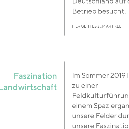
Deutschland auf
Betrieb besucht.
HIER GEHT ES ZUM ARTIKEL
Faszination
Im Sommer 2019 l
zu einer
Landwirtschaft
Feldkulturführung
einem Spaziergan
unsere Felder dur
unsere Faszinatio