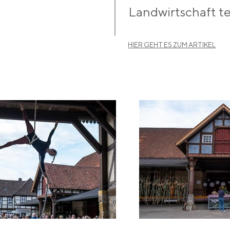
Landwirtschaft te
HIER GEHT ES ZUM ARTIKEL